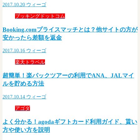
2017.10.20
ウィーゴ
ブッキングドットコム
Booking.comプライスマッチとは？他サイトの方が
安かったら差額を返金
2017.10.16
ウィーゴ
楽天トラベル
超簡単！楽パックツアーの利用でANA、JALマイ
ルを貯める方法
2017.10.14
ウィーゴ
アゴダ
よく分かる！agodaギフトカード利用ガイド、貰い
方や使い方を説明