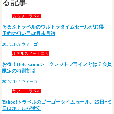
る記事
るるぶトラベル
るるぶトラベルのウルトラタイムセールがお得！
予約の狙い目は月末月初
2017.11.09
ウィーゴ
ホテルズドットコム
お得！Hotels.comシークレットプライスとは？会員
限定の特別割引
2017.11.04
ウィーゴ
ヤフートラベル
Yahoo!トラベルのゴーゴータイムセール、25日〜5
日はホテルが激安