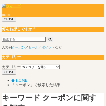
menu
CLOSE
何をお探しですか？
入力例
クーポン
／
セール
／
ポイント
など
カテゴリー
カテゴリー
CLOSE
HOME
「クーポン」で検索した結果
キーワード
クーポンに関す